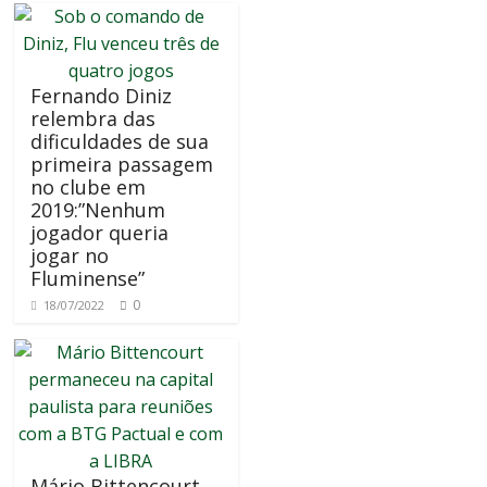
Fernando Diniz
relembra das
dificuldades de sua
primeira passagem
no clube em
2019:”Nenhum
jogador queria
jogar no
Fluminense”
0
18/07/2022
Mário Bittencourt