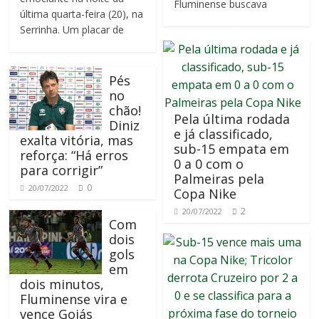
Fluminense buscava
última quarta-feira (20), na
Serrinha. Um placar de
Pés
no
chão!
Pela última rodada
Diniz
e já classificado,
exalta vitória, mas
sub-15 empata em
reforça: “Há erros
0 a 0 com o
para corrigir”
Palmeiras pela
0
20/07/2022
Copa Nike
2
20/07/2022
Com
dois
gols
em
dois minutos,
Fluminense vira e
vence Goiás