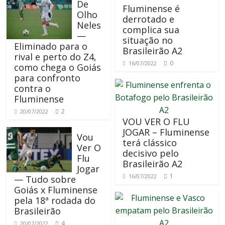
De
Fluminense é
Olho
derrotado e
Neles
complica sua
—
situação no
Eliminado para o
Brasileirão A2
rival e perto do Z4,
0
16/07/2022
como chega o Goiás
para confronto
contra o
Fluminense
2
20/07/2022
VOU VER O FLU
JOGAR – Fluminense
Vou
terá clássico
Ver O
decisivo pelo
Flu
Brasileirão A2
Jogar
1
16/07/2022
— Tudo sobre
Goiás x Fluminense
pela 18ª rodada do
Brasileirão
4
20/07/2022