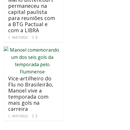
permaneceu na
capital paulista
para reuniões com
a BTG Pactual e
com a LIBRA
0
18/07/2022
Vice-artilheiro do
Flu no Brasileirão,
Manoel vive a
temporada com
mais gols na
carreira
2
18/07/2022