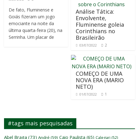
De fato, Fluminense e
Análise Tática:
Goiás fizeram um jogo
Envolvente,
emociante na noite da
Fluminense goleia
última quarta-feira (20), na
Corinthians no
Brasileirão
Serrinha. Um placar de
2
03/07/2022
COMEÇO DE UMA
NOVA ERA (MARIO
NETO)
1
01/07/2022
non gamstop slots
#tags mais pesquisadas
Abel Braga
(73)
Caio Paulista
(65)
André
(59)
Calegari
(52)