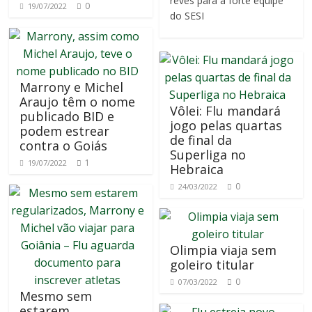
revés para a forte equipe
0
19/07/2022
do SESI
Marrony e Michel
Araujo têm o nome
Vôlei: Flu mandará
publicado BID e
jogo pelas quartas
podem estrear
de final da
contra o Goiás
Superliga no
1
19/07/2022
Hebraica
0
24/03/2022
Olimpia viaja sem
goleiro titular
0
07/03/2022
Mesmo sem
estarem