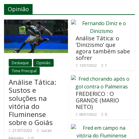
Opinião
Análise Tática: o
‘Dinizismo’ que
agora também sabe
sofrer
Destaque
Opinião
1
13/07/2022
Time Principal
Análise Tática:
Sustos e
FREDERICO : O
soluções na
GRANDE (MARIO
vitória do
NETO)
Fluminense
0
08/07/2022
sobre o Goiás
21/07/2022
Lucas
Meireles
0